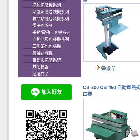
泡殼包裝機系列
貼體密著包裝機系列
食品貼體包裝機系列
電子秤系列
手動/電動工具機系列
自動充填包裝機系列
三角茶包包裝機
膠帶封罐機
自動化包裝系統
其他機器
需求單
週邊商品
CB-300 CB-450 自動直熱
口機