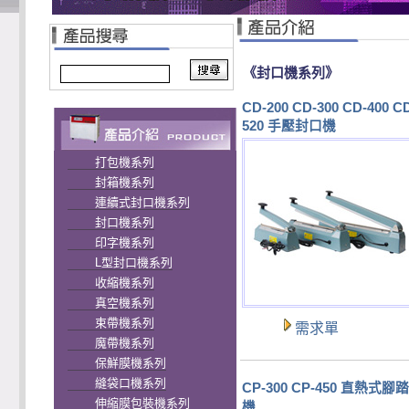
《封口機系列》
CD-200 CD-300 CD-400 C
520 手壓封口機
打包機系列
封箱機系列
連續式封口機系列
封口機系列
印字機系列
L型封口機系列
收縮機系列
真空機系列
束帶機系列
需求單
魔帶機系列
保鮮膜機系列
縫袋口機系列
CP-300 CP-450 直熱式腳
伸縮膜包裝機系列
機