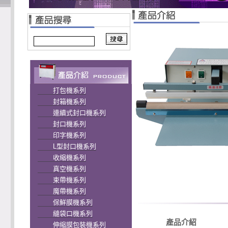
打包機系列
封箱機系列
連續式封口機系列
封口機系列
印字機系列
L型封口機系列
收縮機系列
真空機系列
束帶機系列
魔帶機系列
保鮮膜機系列
縫袋口機系列
產品介紹
伸縮膜包裝機系列