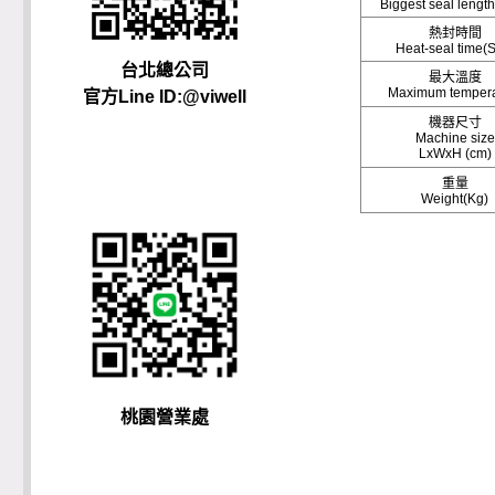
Biggest seal lengt
熱封時間
Heat-seal time(
台北總公司
最大溫度
Maximum tempera
官方Line ID:@viwell
機器尺寸
Machine size
LxWxH (cm)
重量
Weight(Kg)
桃園營業處