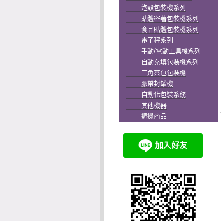
泡殼包裝機系列
貼體密著包裝機系列
食品貼體包裝機系列
電子秤系列
手動/電動工具機系列
自動充填包裝機系列
三角茶包包裝機
膠帶封罐機
自動化包裝系統
其他機器
週邊商品