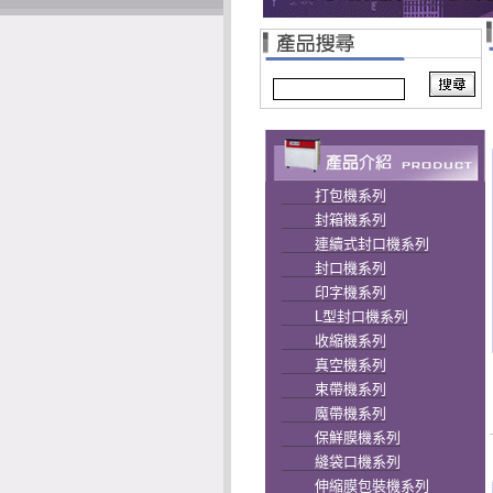
打包機系列
封箱機系列
連續式封口機系列
封口機系列
印字機系列
L型封口機系列
收縮機系列
真空機系列
束帶機系列
魔帶機系列
保鮮膜機系列
縫袋口機系列
伸縮膜包裝機系列