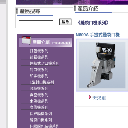
《縫袋口機系列》
N600A 手提式縫袋口機
打包機系列
封箱機系列
連續式封口機系列
封口機系列
印字機系列
L型封口機系列
收縮機系列
真空機系列
需求單
束帶機系列
魔帶機系列
保鮮膜機系列
縫袋口機系列
伸縮膜包裝機系列