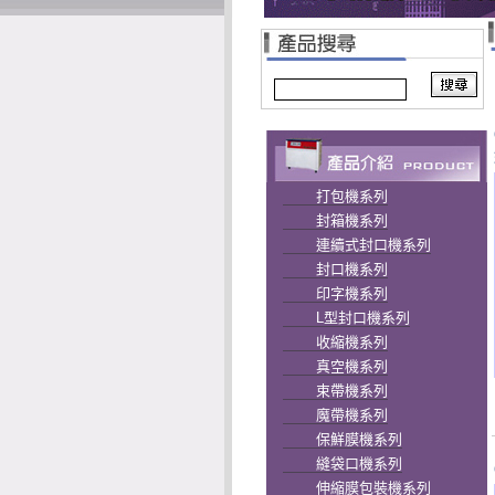
打包機系列
封箱機系列
連續式封口機系列
封口機系列
印字機系列
L型封口機系列
收縮機系列
真空機系列
束帶機系列
魔帶機系列
保鮮膜機系列
縫袋口機系列
伸縮膜包裝機系列