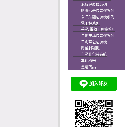
泡殼包裝機系列
貼體密著包裝機系列
食品貼體包裝機系列
電子秤系列
手動/電動工具機系列
自動充填包裝機系列
三角茶包包裝機
膠帶封罐機
自動化包裝系統
其他機器
週邊商品