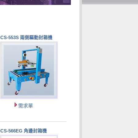
CS-553S 兩側驅動封箱機
需求單
CS-566EG 角邊封箱機