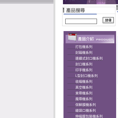
打包機系列
封箱機系列
連續式封口機系列
封口機系列
印字機系列
L型封口機系列
收縮機系列
真空機系列
束帶機系列
魔帶機系列
保鮮膜機系列
縫袋口機系列
伸縮膜包裝機系列