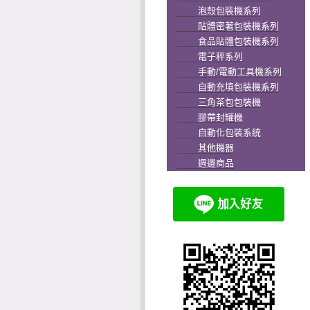
泡殼包裝機系列
貼體密著包裝機系列
食品貼體包裝機系列
電子秤系列
手動/電動工具機系列
自動充填包裝機系列
三角茶包包裝機
膠帶封罐機
自動化包裝系統
其他機器
週邊商品