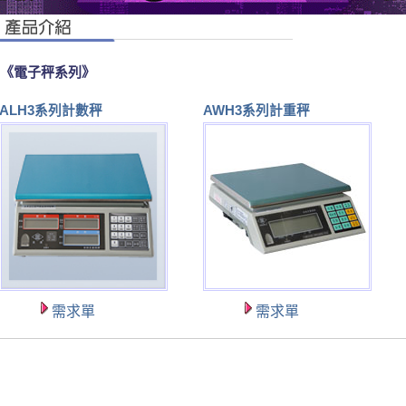
《電子秤系列》
ALH3系列計數秤
AWH3系列計重秤
需求單
需求單