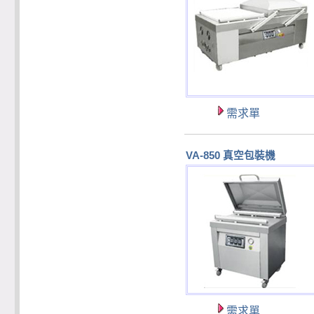
需求單
VA-850 真空包裝機
需求單