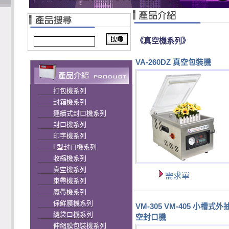
《真空機系列》
VA-260DZ 真空包裝機
打包機系列
封箱機系列
連續式封口機系列
封口機系列
印字機系列
L型封口機系列
收縮機系列
真空機系列
需求單
束帶機系列
魔帶機系列
保鮮膜機系列
VM-305 VM-405 小槽式外
縫袋口機系列
空封口機
伸縮膜包裝機系列