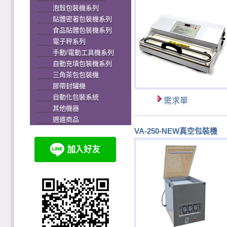
泡殼包裝機系列
貼體密著包裝機系列
食品貼體包裝機系列
電子秤系列
手動/電動工具機系列
自動充填包裝機系列
三角茶包包裝機
膠帶封罐機
自動化包裝系統
需求單
其他機器
週邊商品
VA-250-NEW真空包裝機