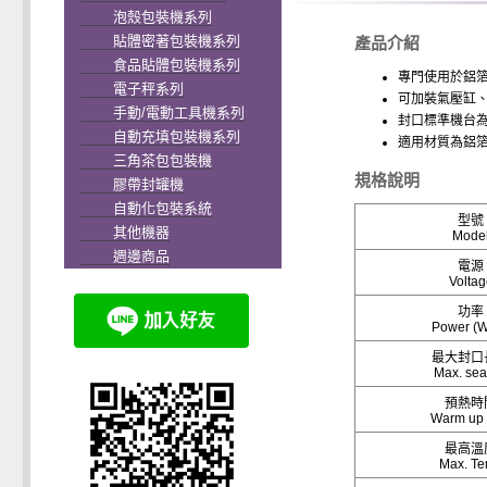
泡殼包裝機系列
貼體密著包裝機系列
產品介紹
食品貼體包裝機系列
專門使用於鋁箔
電子秤系列
可加裝氣壓缸
手動/電動工具機系列
封口標準機台為
自動充填包裝機系列
適用材質為鋁箔
三角茶包包裝機
規格說明
膠帶封罐機
自動化包裝系統
型號
其他機器
Mode
週邊商品
電源
Voltag
功率
Power (Wa
最大封口
Max. sea
預熱時
Warm up 
最高溫
Max. T