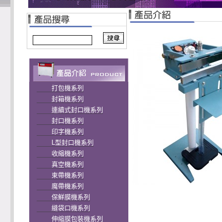
打包機系列
封箱機系列
連續式封口機系列
封口機系列
印字機系列
L型封口機系列
收縮機系列
真空機系列
束帶機系列
魔帶機系列
保鮮膜機系列
縫袋口機系列
伸縮膜包裝機系列