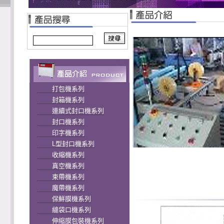
打包機系列
封箱機系列
連續式封口機系列
封口機系列
印字機系列
L型封口機系列
收縮機系列
真空機系列
束帶機系列
魔帶機系列
保鮮膜機系列
縫袋口機系列
伸縮膜包裝機系列