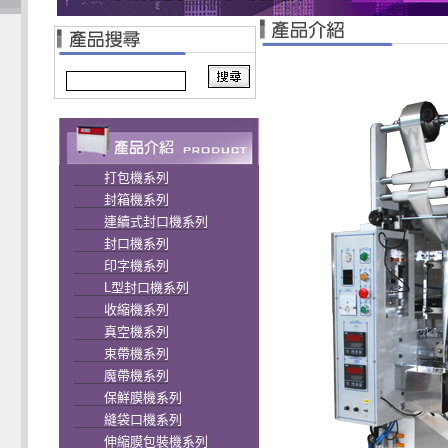
打包機系列
封箱機系列
連續式封口機系列
封口機系列
印字機系列
L型封口機系列
收縮機系列
真空機系列
束帶機系列
魔帶機系列
保鮮膜機系列
縫袋口機系列
伸縮膜包裝機系列