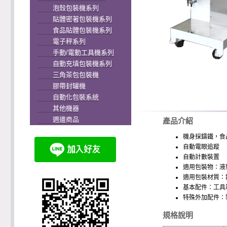
泡殼包裝機系列
貼體密著包裝機系列
食品貼體包裝機系列
電子秤系列
手動/電動工具機系列
自動充填包裝機系列
三角茶包包裝機
膠帶封罐機
自動化包裝系統
其他機器
週邊商品
產品介紹
機身採鑄鐵，食
自動電眼追蹤
自動計數裝置
適用包裝物：液
適用包裝材質：
基本配件：工具
特殊外加配件：
規格說明