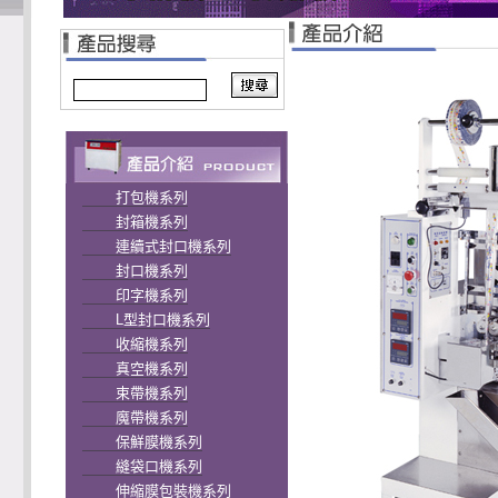
打包機系列
封箱機系列
連續式封口機系列
封口機系列
印字機系列
L型封口機系列
收縮機系列
真空機系列
束帶機系列
魔帶機系列
保鮮膜機系列
縫袋口機系列
伸縮膜包裝機系列