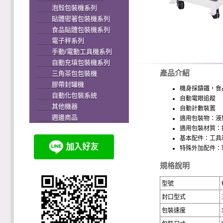
泡殼包裝機系列
貼體密著包裝機系列
食品貼體包裝機系列
電子秤系列
手動/電動工具機系列
自動充填包裝機系列
產品介紹
三角茶包包裝機
膠帶封罐機
機身採鑄鐵，食
自動化包裝系統
自動電眼追蹤
其他機器
自動計數裝置
週邊商品
適用包裝物：液
適用包裝材質：
基本配件：工具
特殊外加配件：
規格說明
型號
封口型式
包裝速度