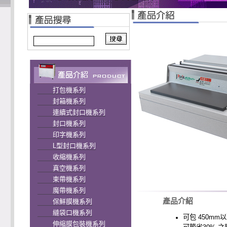
打包機系列
封箱機系列
連續式封口機系列
封口機系列
印字機系列
L型封口機系列
收縮機系列
真空機系列
束帶機系列
魔帶機系列
產品介紹
保鮮膜機系列
縫袋口機系列
可包
450mm
以
伸縮膜包裝機系列