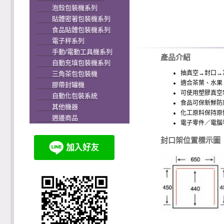
泡殼包裝機系列
貼體密著包裝機系列
食品貼體包裝機系列
電子秤系列
手動/電動工具機系列
產品介紹
自動充填包裝機系列
抽真空→封口→
三角茶包包裝機
適合茶葉、水果
膠帶封罐機
可使用塑膠真空
自動化包裝系統
食品可保新鮮防
其他機器
化工原料保持原
週邊商品
電子零件／電腦
封口架位置標示圖