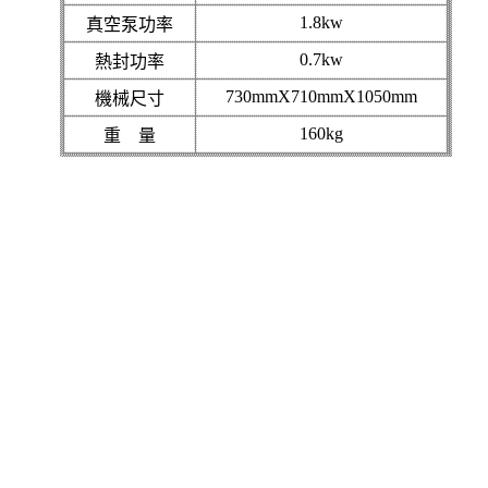
1.8kw
真空泵功率
0.7kw
熱封功率
730mmX710mmX1050mm
機械尺寸
160kg
重
量