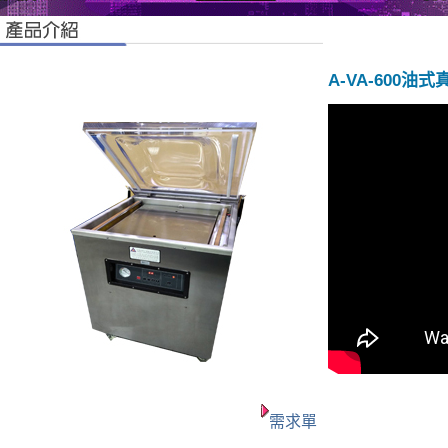
A-VA-600油
需求單