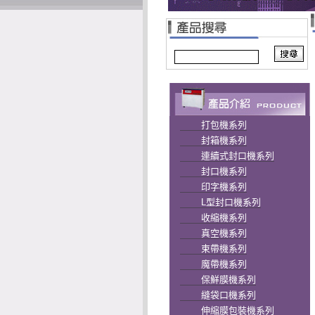
打包機系列
封箱機系列
連續式封口機系列
封口機系列
印字機系列
L型封口機系列
收縮機系列
真空機系列
束帶機系列
魔帶機系列
保鮮膜機系列
縫袋口機系列
伸縮膜包裝機系列