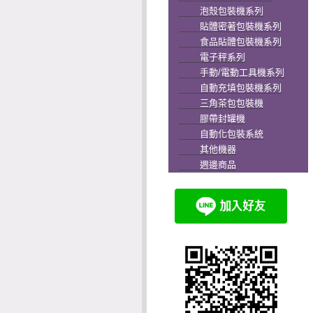
泡殼包裝機系列
貼體密著包裝機系列
食品貼體包裝機系列
電子秤系列
手動/電動工具機系列
自動充填包裝機系列
三角茶包包裝機
膠帶封罐機
自動化包裝系統
其他機器
週邊商品