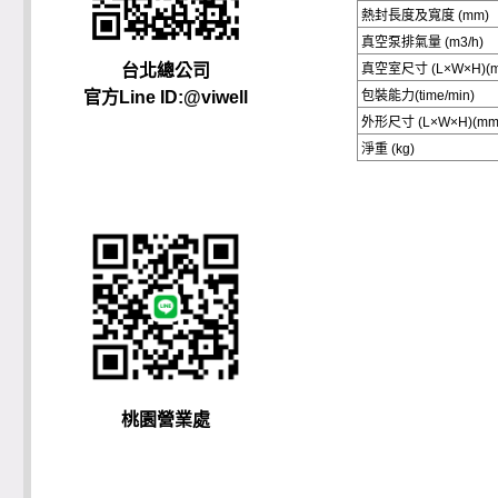
熱封長度及寬度 (mm)
真空泵排氣量 (m3/h)
台北總公司
真空室尺寸 (L×W×H)(
官方Line ID:@viwell
包裝能力(time/min)
外形尺寸 (L×W×H)(mm
淨重 (kg)
桃園營業處