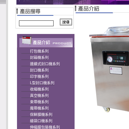
打包機系列
封箱機系列
連續式封口機系列
封口機系列
印字機系列
L型封口機系列
收縮機系列
真空機系列
束帶機系列
魔帶機系列
保鮮膜機系列
縫袋口機系列
伸縮膜包裝機系列