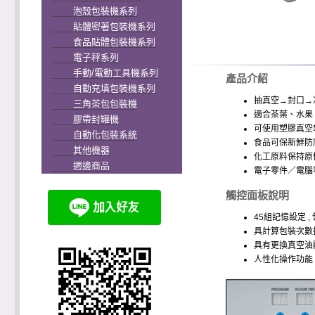
泡殼包裝機系列
貼體密著包裝機系列
食品貼體包裝機系列
電子秤系列
手動/電動工具機系列
產品介紹
自動充填包裝機系列
抽真空→封口→
三角茶包包裝機
適合茶葉、水果
膠帶封罐機
可使用塑膠真空
自動化包裝系統
食品可保新鮮防
其他機器
化工原料保持原
週邊商品
電子零件／電腦
觸控面板說明
45組記憶設定 
具計算包裝次數
具有更換真空油
人性化操作功能 ,