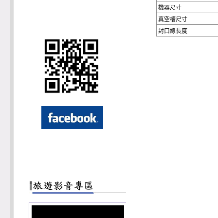
機器尺寸
真空槽尺寸
封口線長度