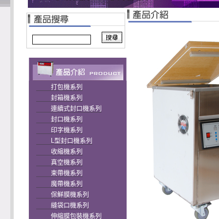
打包機系列
封箱機系列
連續式封口機系列
封口機系列
印字機系列
L型封口機系列
收縮機系列
真空機系列
束帶機系列
魔帶機系列
保鮮膜機系列
縫袋口機系列
伸縮膜包裝機系列