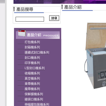
打包機系列
封箱機系列
連續式封口機系列
封口機系列
印字機系列
L型封口機系列
收縮機系列
真空機系列
束帶機系列
魔帶機系列
保鮮膜機系列
縫袋口機系列
伸縮膜包裝機系列