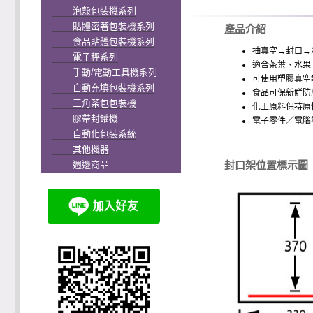
泡殼包裝機系列
貼體密著包裝機系列
產品介紹
食品貼體包裝機系列
抽真空→封口→
電子秤系列
適合茶葉、水果
手動/電動工具機系列
可使用塑膠真空
自動充填包裝機系列
食品可保新鮮防
三角茶包包裝機
化工原料保持原
膠帶封罐機
電子零件／電腦
自動化包裝系統
其他機器
週邊商品
封口架位置標示圖