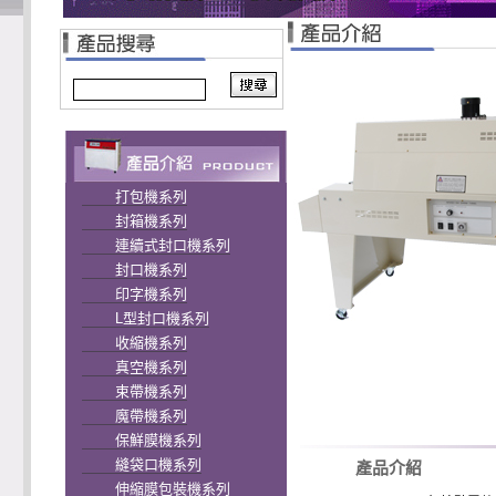
打包機系列
封箱機系列
連續式封口機系列
封口機系列
印字機系列
L型封口機系列
收縮機系列
真空機系列
束帶機系列
魔帶機系列
保鮮膜機系列
縫袋口機系列
產品介紹
伸縮膜包裝機系列