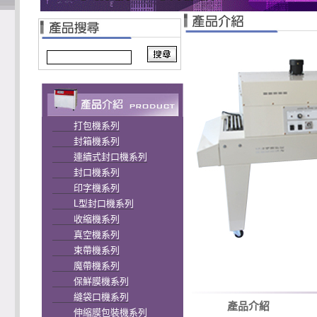
打包機系列
封箱機系列
連續式封口機系列
封口機系列
印字機系列
L型封口機系列
收縮機系列
真空機系列
束帶機系列
魔帶機系列
保鮮膜機系列
縫袋口機系列
產品介紹
伸縮膜包裝機系列