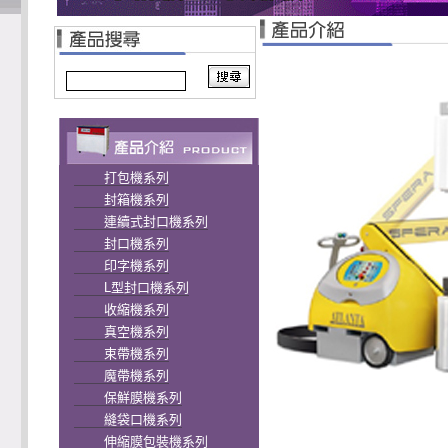
打包機系列
封箱機系列
連續式封口機系列
封口機系列
印字機系列
L型封口機系列
收縮機系列
真空機系列
束帶機系列
魔帶機系列
保鮮膜機系列
縫袋口機系列
伸縮膜包裝機系列