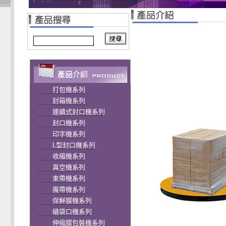
打包機系列
封箱機系列
連續式封口機系列
封口機系列
印字機系列
L型封口機系列
收縮機系列
真空機系列
束帶機系列
魔帶機系列
保鮮膜機系列
縫袋口機系列
伸縮膜包裝機系列