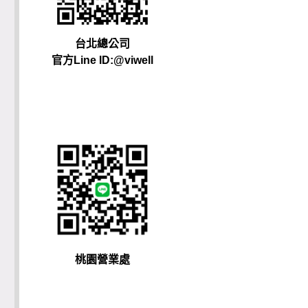
台北總公司
官方Line ID:@viwell
桃園營業處