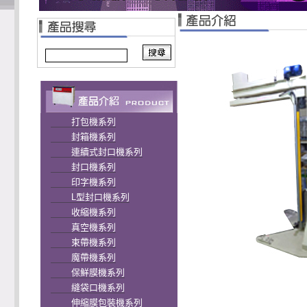
打包機系列
封箱機系列
連續式封口機系列
封口機系列
印字機系列
L型封口機系列
收縮機系列
真空機系列
束帶機系列
魔帶機系列
保鮮膜機系列
縫袋口機系列
伸縮膜包裝機系列