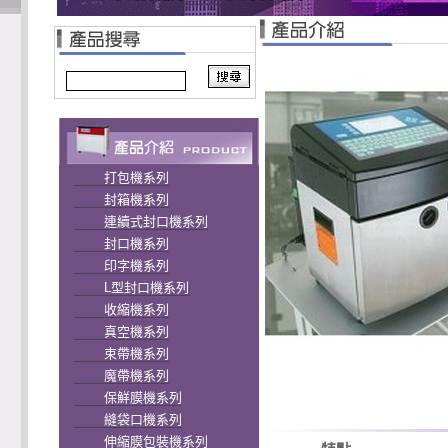
打包機系列
封箱機系列
連續式封口機系列
封口機系列
印字機系列
L型封口機系列
收縮機系列
真空機系列
束帶機系列
魔帶機系列
保鮮膜機系列
縫袋口機系列
伸縮膜包裝機系列