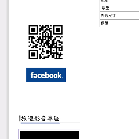
電壓
淨重
外觀尺寸
選購