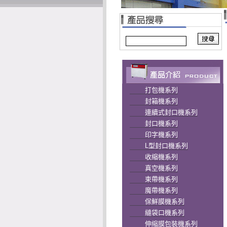
打包機系列
封箱機系列
連續式封口機系列
封口機系列
印字機系列
L型封口機系列
收縮機系列
真空機系列
束帶機系列
魔帶機系列
保鮮膜機系列
縫袋口機系列
伸縮膜包裝機系列