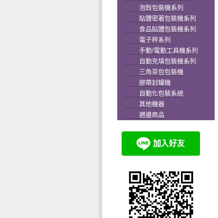
泡殼包裝機系列
貼體密著包裝機系列
食品貼體包裝機系列
電子秤系列
手動/電動工具機系列
自動充填包裝機系列
三角茶包包裝機
膠帶封罐機
自動化包裝系統
其他機器
週邊商品