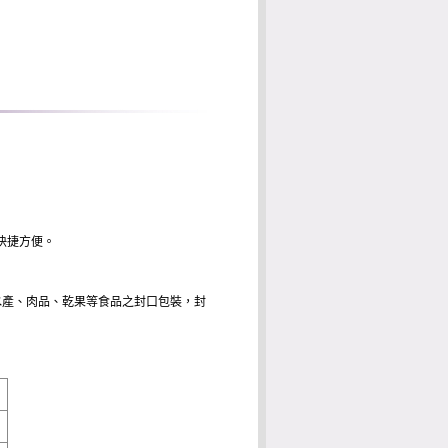
快捷方便。
、水產、肉品、乾果等食品之封口包裝，封