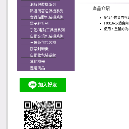
泡殼包裝機系列
產品介紹
貼體密著包裝機系列
食品貼體包裝機系列
G424-適合內徑
電子秤系列
F0316-1-適合
使用，重量約為
手動/電動工具機系列
自動充填包裝機系列
三角茶包包裝機
膠帶封罐機
自動化包裝系統
其他機器
週邊商品