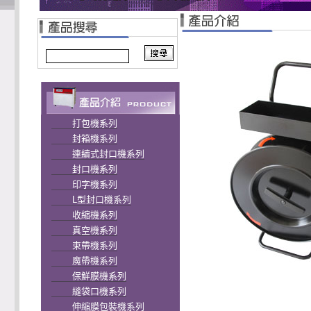
打包機系列
封箱機系列
連續式封口機系列
封口機系列
印字機系列
L型封口機系列
收縮機系列
真空機系列
束帶機系列
魔帶機系列
保鮮膜機系列
縫袋口機系列
伸縮膜包裝機系列