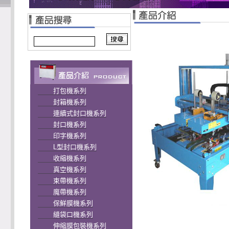
打包機系列
封箱機系列
連續式封口機系列
封口機系列
印字機系列
L型封口機系列
收縮機系列
真空機系列
束帶機系列
魔帶機系列
保鮮膜機系列
縫袋口機系列
伸縮膜包裝機系列