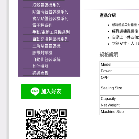
泡殼包裝機系列
貼體密著包裝機系列
產品介紹
食品貼體包裝機系列
電子秤系列
紙箱經前段封箱機，
經靠邊機靠邊後
手動/電動工具機系列
自動上下共四個
自動充填包裝機系列
封箱尺寸，人工
三角茶包包裝機
膠帶封罐機
規格說明
自動化包裝系統
Model
其他機器
Power
週邊商品
OPP
Sealing Size
Capacity
Net Weight
Machine Size